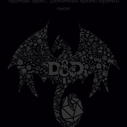
«Вратами Героев». Достаточно пройти короткий
тест!