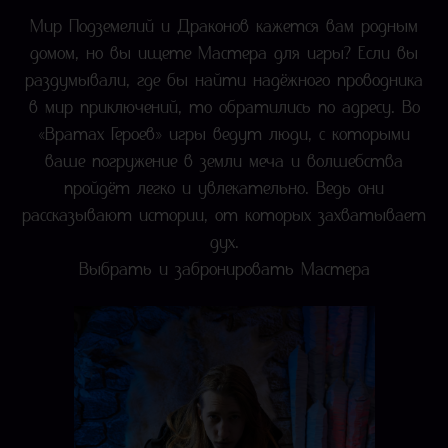
Мир Подземелий и Драконов кажется вам родным
домом, но вы ищете Мастера для игры? Если вы
раздумывали, где бы найти надёжного проводника
в мир приключений, то обратились по адресу. Во
«Вратах Героев» игры ведут люди, с которыми
ваше погружение в земли меча и волшебства
пройдёт легко и увлекательно. Ведь они
рассказывают истории, от которых захватывает
дух.
Выбрать и забронировать Мастера
Заряженные внутренней драмой истории этого Мастера