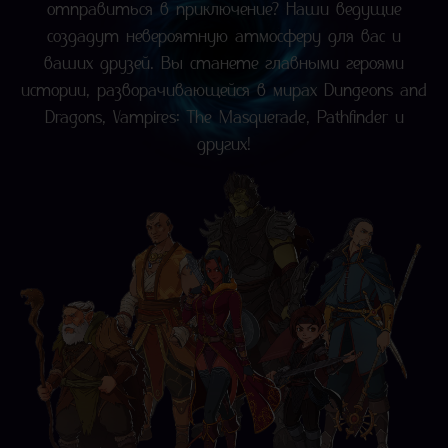
отправиться в приключение? Наши ведущие
создадут невероятную атмосферу для вас и
ваших друзей. Вы станете главными героями
истории, разворачивающейся в мирах Dungeons and
Dragons, Vampires: The Masquerade, Pathfinder и
других!